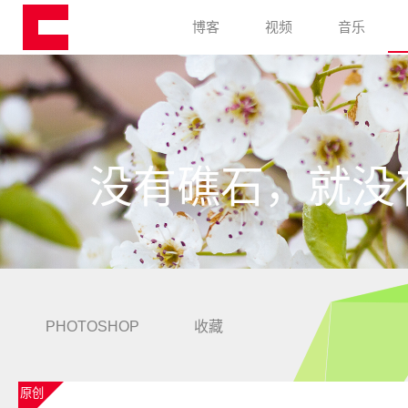
博客
视频
音乐
没有礁石，就没
PHOTOSHOP
收藏
原创