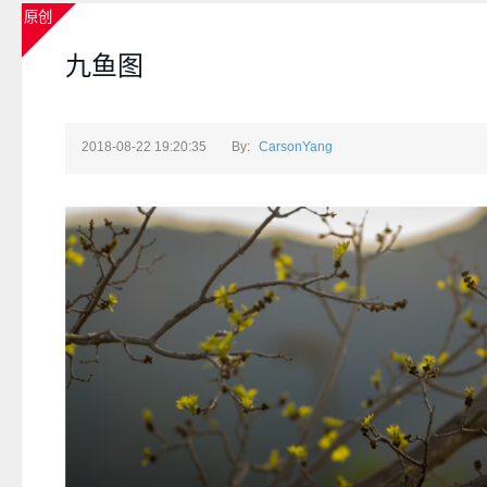
原创
九鱼图
2018-08-22 19:20:35
By:
CarsonYang