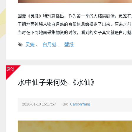
国漫《灵笼》特别篇播出，作为第一季的大结局剧情，灵笼在
于把地面神秘人物白月魁的身份信息给揭露了出来，原来之前
当时在下到地面采集物资的时候，看到的女子其实就是白月魁
面的人类，但是从本质而言，似乎已经和人类有所区别。
灵笼
白月魁
壁纸
、
、
原创
水中仙子来何处-《水仙》
2020-01-13 15:17:57
By:
CarsonYang