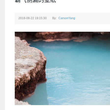
2018-08-22 19:15:30
By:
CarsonYang