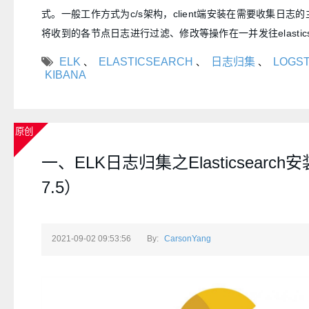
式。一般工作方式为c/s架构，client端安装在需要收集日志的主
将收到的各节点日志进行过滤、修改等操作在一并发往elastics
ELK
ELASTICSEARCH
日志归集
LOGS
、
、
、
KIBANA
原创
一、ELK日志归集之Elasticsearch安
7.5）
2021-09-02 09:53:56
By:
CarsonYang