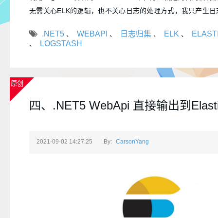
无需关心ELK的逻辑，也不关心日志的处理方式，我只产生日
.NET5
WEBAPI
日志归集
ELK
ELAST
、
、
、
、
LOGSTASH
、
原创
四、.NET5 WebApi 直接输出到Elastic
2021-09-02 14:27:25
By:
CarsonYang