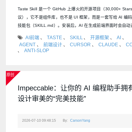
Taste Skill 是一个 GitHub 上爆火的开源项目（30,000+ Star
议），它不是组件库，也不是 UI 框架，而是一套写给 AI 编
技能包（SKILL.md）。安装后，AI 在生成前端界面时会自
计师的审美规则，告别千篇一律的"AI 模板味"。
AI前端
TASTE
SKILL
开源框架
AI
、
、
、
、
、
AGENT
前端设计
CURSOR
CLAUDE
C
、
、
、
、
ANTI-SLOP
、
原创
Impeccable：让你的 AI 编程助手
设计审美的“完美技能”
2026-07-10 09:48:15
By:
CarsonYang