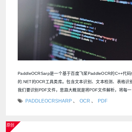
PaddleOCRSarp是一个基于百度飞桨PaddleOCR的C++
的.NET的OCR工具类库。包含文本识别、文本检测、表格识
我们要识别PDF文件，思路大概就是将PDF文件解析，将每
然后对图片进行识别，呈现识别后的效果，供相关用户使用即
PADDLEOCRSHARP
OCR
PDF
、
、
原创