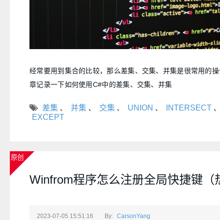
经常要用到集合的比较，那么差集、交集、并集是很常用的操
章记录一下如何使用C#中的差集、交集、并集
差集
并集
交集
UNION
INTERSECT
、
、
、
、
、
EXCEPT
原创
Winfrom程序怎么注册全局快捷键（
2023-07-05 15:51:16
By:
CarsonYang