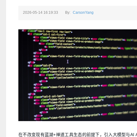
2026-05-14 16:19:33
By:
CarsonYang
在不改变现有蓝湖+禅道工具生态的前提下，引入大模型与AI Ag