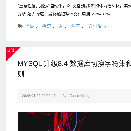
“重复性信息搬运”自动化，将“文档到初稿”的体力活AI化，实
分析”脑力增强，最终缩短整体交付周期 20%-30%
蓝湖
禅道
AI
效率
交付周期
、
、
、
、
原创
MYSQL 升级8.4 数据库切换字符
则
2026-01-23 09:03:47
By:
CarsonYang