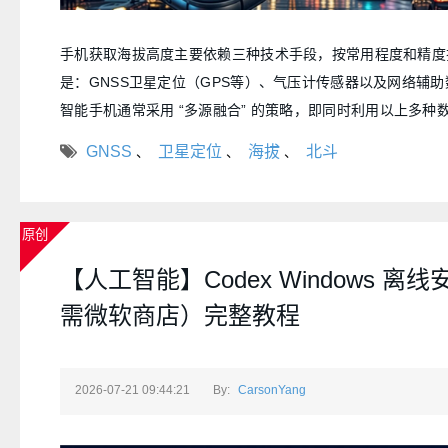
手机获取海拔高度主要依赖三种技术手段，按常用程度和精度
是：GNSS卫星定位（GPS等）、气压计传感器以及网络辅助
智能手机通常采用 “多源融合” 的策略，即同时利用以上多种
算法互相校准，以获得最准确的结果。
GNSS
卫星定位
海拔
北斗
、
、
、
原创
【人工智能】Codex Windows 离
需微软商店）完整教程
2026-07-21 09:44:21
By:
CarsonYang