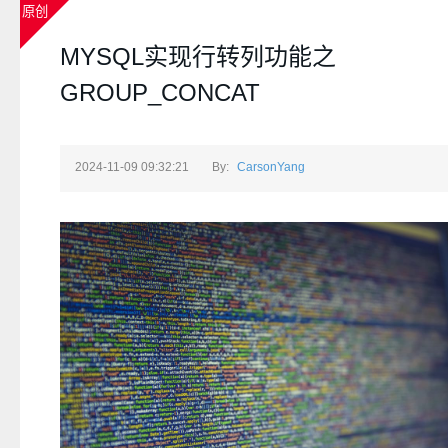
原创
MYSQL实现行转列功能之
GROUP_CONCAT
2024-11-09 09:32:21
By:
CarsonYang