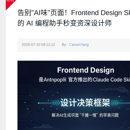
告别"AI味"页面！Frontend Design Sk
的 AI 编程助手秒变资深设计师
2026-07-10 09:12:12
By:
CarsonYang