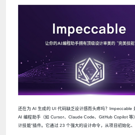
还在为 AI 生成的 UI 代码缺乏设计感而头疼吗？Impeccabl
AI 编程助手（如 Cursor、Claude Code、GitHub Copilot
计技能”插件。它通过 23 个强大的设计命令，从项目初始化
最终的细节打磨，让 AI 写出的前端代码不仅功能完备，更具