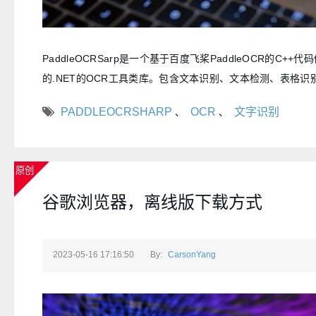
PaddleOCRSarp是一个基于百度飞桨PaddleOCR的C++
的.NET的OCR工具类库。包含文本识别、文本检测、表格识
PADDLEOCRSHARP
OCR
文字识别
、
、
原创
谷歌浏览器，离线版下载方式
2023-05-16 17:16:50
By:
CarsonYang