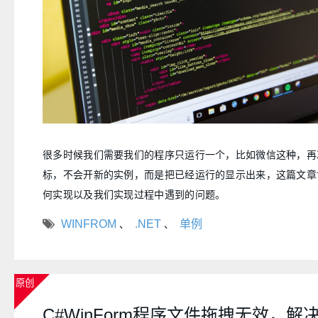
很多时候我们需要我们的程序只运行一个，比如微信这种，再
标，不会开新的实例，而是把已经运行的显示出来，这篇文章
何实现以及我们实现过程中遇到的问题。
WINFROM
.NET
单例
、
、
原创
C#WinForm程序文件拖拽无效，解