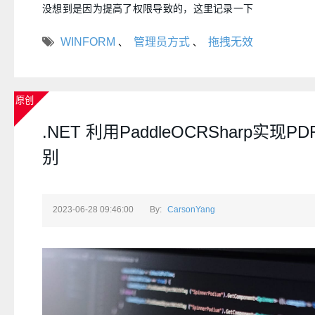
没想到是因为提高了权限导致的，这里记录一下
WINFORM
管理员方式
拖拽无效
、
、
原创
.NET 利用PaddleOCRSharp实现P
别
2023-06-28 09:46:00
By:
CarsonYang