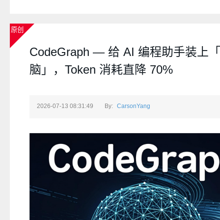
原创
CodeGraph — 给 AI 编程助手装
脑」，Token 消耗直降 70%
2026-07-13 08:31:49
By:
CarsonYang