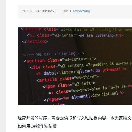
2023-08-07 09:06:51
By:
CarsonYang
经常开发的程序，需要去读取和写入粘贴板内容，今天这篇文
如何用C#操作粘贴板