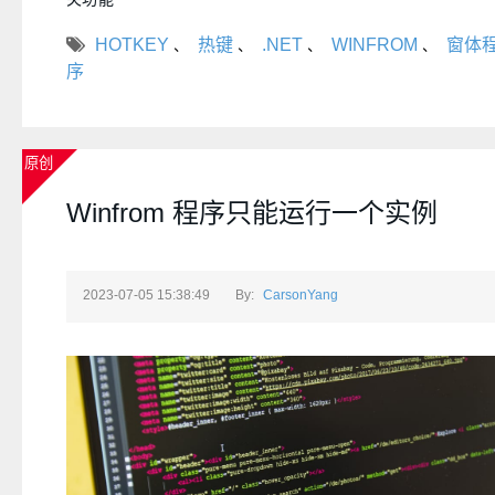
HOTKEY
热键
.NET
WINFROM
窗体
、
、
、
、
序
原创
Winfrom 程序只能运行一个实例
2023-07-05 15:38:49
By:
CarsonYang