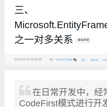
三、
Microsoft.EntityFra
之一对多关系
原创声明
2022-03-14 09:16:09
By:
CarsonYang
EF
.NET6
CO
、
、
在日常开发中，经
CodeFirst模式进行