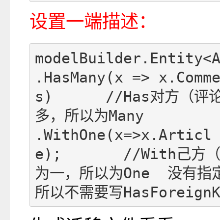
设置一端描述：
modelBuilder.Entity<A
.HasMany(x => x.Comm
s)      //Has对方（
多，所以为Many

.WithOne(x=>x.Articl
e);       //With己
为一，所以为One  没有
所以不需要写HasForeignK