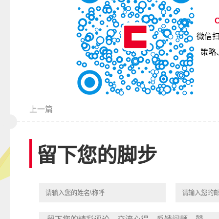
C
微信
策略
上一篇
留下您的脚步