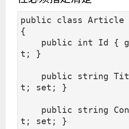
public class Article

{

    public int Id { 
t; }

    public string Ti
t; set; }

    public string Co
t; set; }
