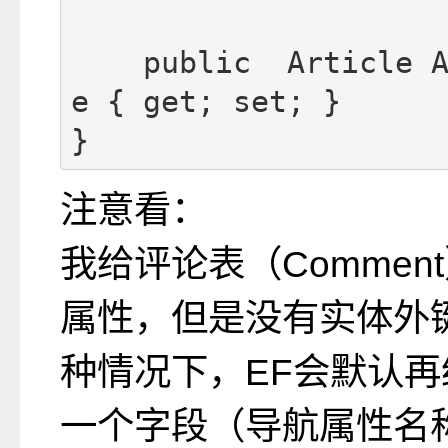
    public  Article 
e { get; set; }

}
注意看：
我给评论表（Commen
属性，但是没有实体外
种情况下，EF会默认
一个字段（导航属性名称