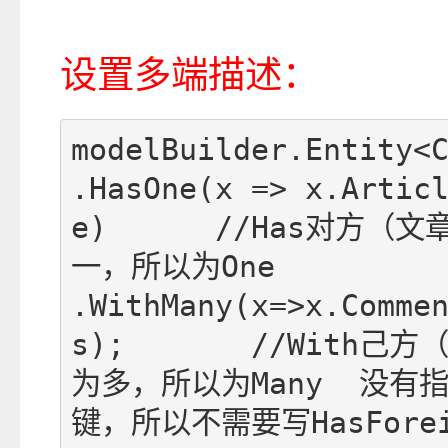
设置多端描述：
modelBuilder.Entity<C
.HasOne(x => x.Artic
e)      //Has对方（
一，所以为One

.WithMany(x=>x.Comme
s);       //With己
为多，所以为Many  没有
键，所以不需要写HasForei