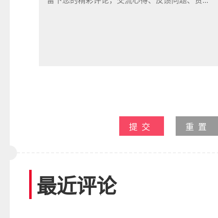
提交
重置
最近评论