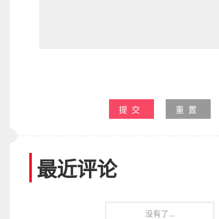
提交
重置
最近评论
没有了...