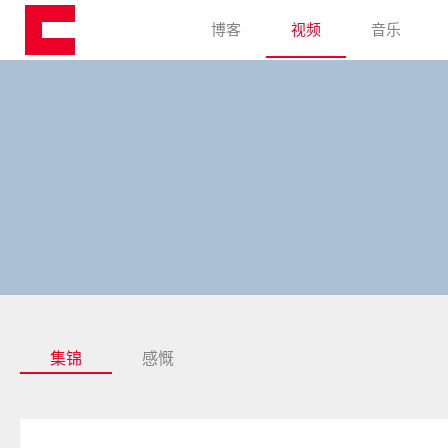
博客
视频
音乐
集锦
感慨