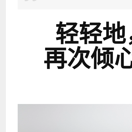
轻轻地
再次倾