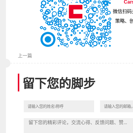
Car
微信扫码
策略、
上一篇
留下您的脚步