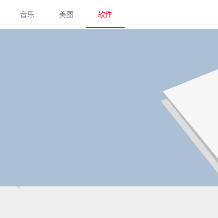
音乐
美图
软件