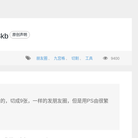
kb
原创声明
朋友圈
九宫格
切割
工具
9400
、
、
、
的，切成9张，一样的发朋友圈，但是用PS由很繁