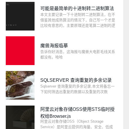
可能是最简单的十进制转二进制算法
本文主要记录一下十进制转二进制算法，在不
借鉴其他成熟算法的情况下，自己写一个才是
比较有意思的，主要原理还是笔算二进制的逻
辑。
魔兽海报临摹
告诉你好消息，这海报与魔兽大电影毛线关系
都没有。哈哈
SQLSERVER 查询重复的多余记录
Sqlserver 查询重复的多余记录,本文将备忘一
下如何筛选出重复的数据以及重复的次数
阿里云对象存储OSS使用STS临时授
权给Browser.js
阿里云对象存储OSS（Object Storage
Service）是阿里云提供的海量、安全、低成