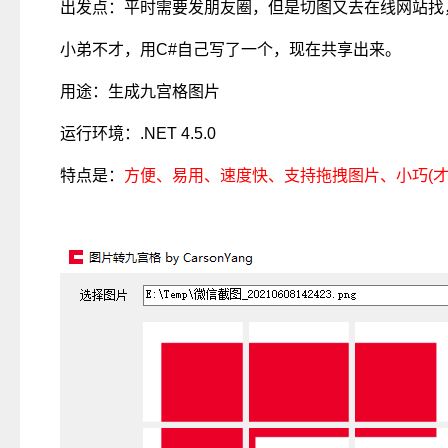
出发点：平时需要发朋友圈，但是切图又去在线网站找
小弟不才，用C#自己写了一个，现在共享出来。
用途：生成九宫格图片
运行环境：.NET 4.5.0
特点是：
方便、易用、速度快、支持拖拽图片、小巧(才14