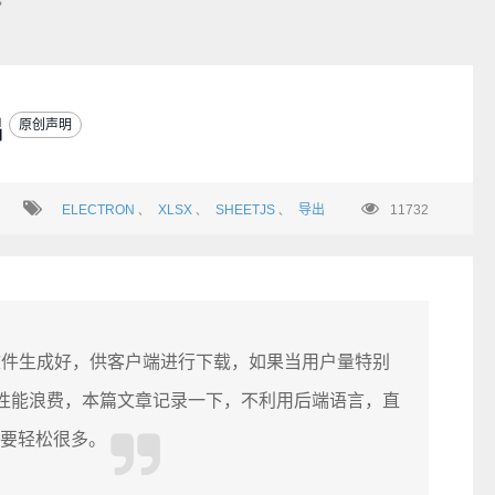
出
原创声明
ELECTRON
XLSX
SHEETJS
导出
11732
、
、
、
文件生成好，供客户端进行下载，如果当用户量特别
少性能浪费，本篇文章记录一下，不利用后端语言，直
要轻松很多。