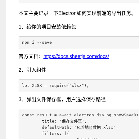
本文主要记录一下Electron如何实现前端的导出任务。
1、给你的项目安装依赖包
npm i --save
官方文档：
https://docs.sheetjs.com/docs/
2、引入组件
let XLSX = require("xlsx");
3、弹出文件保存框，用户选择保存路径
const result = await electron.dialog.showSaveDia
	title: '保存文件至',

	defaultPath: "风险地区数据.xlsx",

	filters: [{
