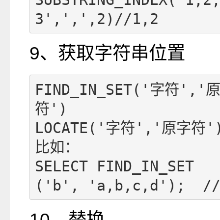
3',',',2)//1,2
9、获取字符串位置
FIND_IN_SET('字符','
符')

LOCATE('字符','原字符')
比如：

SELECT FIND_IN_SET
('b', 'a,b,c,d');  /
10、替换