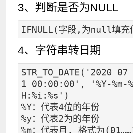
3、判断是否为NULL
IFNULL(字段,为null填充
4、字符串转日期
STR_TO_DATE('2020-07
1 00:00:00', '%Y-%m-
H:%i:%s')

%Y：代表4位的年份 

%y：代表2为的年份

%m：代表月, 格式为(01……