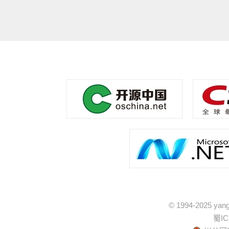
© 1994-2025 yang
蜀IC