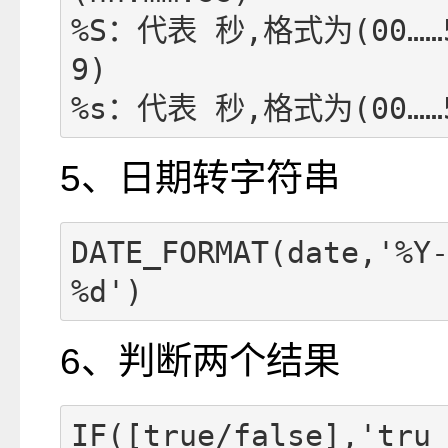
%S：代表 秒,格式为(00……
9) 

%s：代表 秒,格式为(00……
5、日期转字符串
DATE_FORMAT(date,'%Y
%d')
6、判断两个结果
IF([true/false],'tru