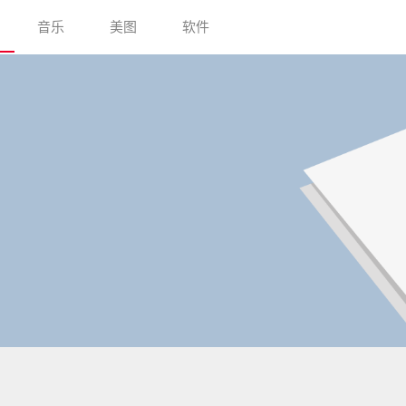
音乐
美图
软件