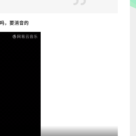
K吗，要消音的