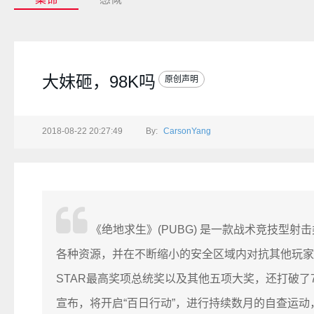
大妹砸，98K吗
原创声明
2018-08-22 20:27:49
By:
CarsonYang
《绝地求生》(PUBG) 是一款战术竞技型
各种资源，并在不断缩小的安全区域内对抗其他玩家
STAR最高奖项总统奖以及其他五项大奖，还打破了7
宣布，将开启“百日行动”，进行持续数月的自查运