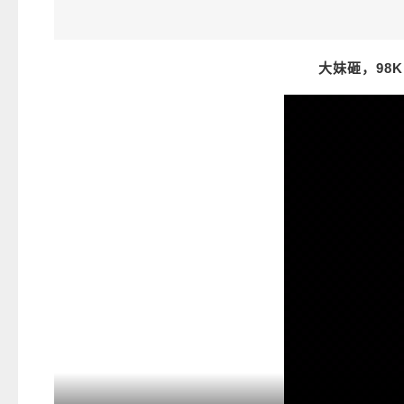
大妹砸，98